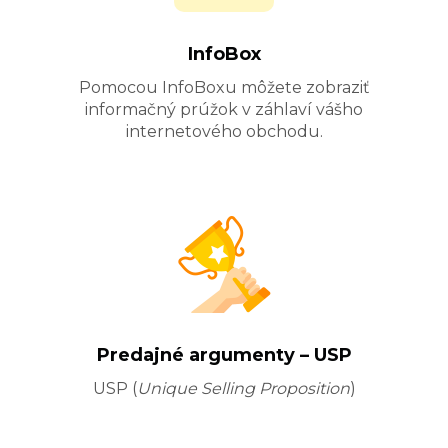
InfoBox
Pomocou InfoBoxu môžete zobraziť
informačný prúžok v záhlaví vášho
internetového obchodu.
Predajné argumenty – USP
USP (
Unique Selling Proposition
)