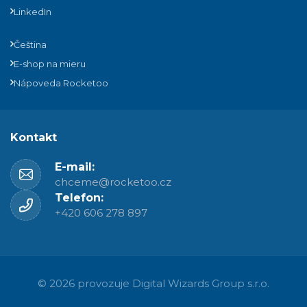
LinkedIn
Čeština
E-shop na mieru
Nápoveda Rocketoo
Kontakt
E-mail:
chceme@rocketoo.cz
Telefon:
+420 606 278 897
© 2026 provozuje
Digital Wizards Group s.r.o.