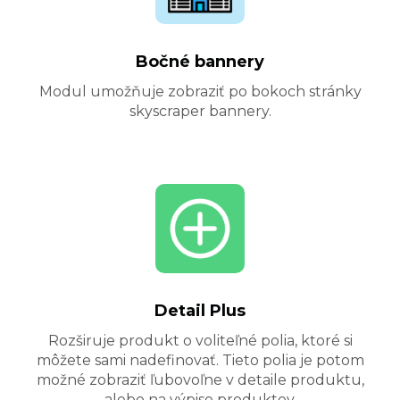
Bočné bannery
Modul umožňuje zobraziť po bokoch stránky
skyscraper bannery.
Detail Plus
Rozširuje produkt o voliteľné polia, ktoré si
môžete sami nadefinovať. Tieto polia je potom
možné zobraziť ľubovoľne v detaile produktu,
alebo na výpise produktov.