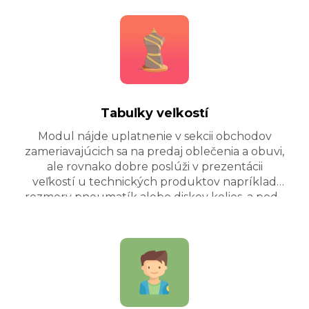
Tabuľky veľkostí
Modul nájde uplatnenie v sekcii obchodov
zameriavajúcich sa na predaj oblečenia a obuvi,
ale rovnako dobre poslúži v prezentácii
veľkostí u technických produktov napríklad
rozmery pneumatík alebo diskov kolies, a pod. .